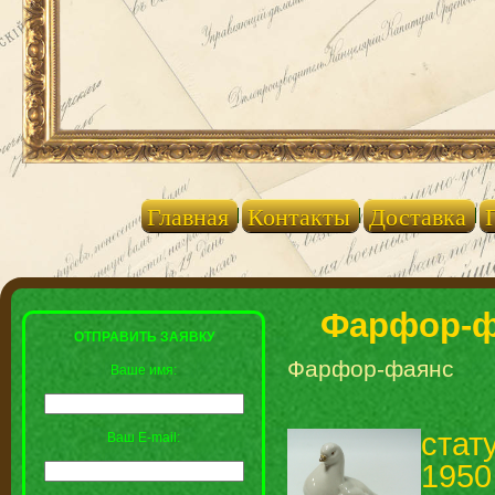
Главная
Контакты
Доставка
Фарфор-ф
ОТПРАВИТЬ ЗАЯВКУ
Фарфор-фаянс
Ваше имя:
стат
Ваш E-mail:
1950 