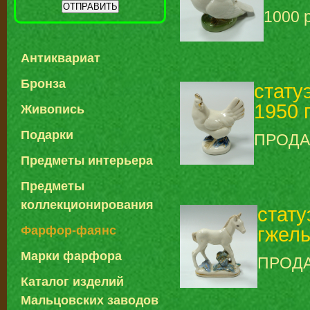
1000 
Антиквариат
Бронза
стату
1950 г
Живопись
Подарки
ПРОД
Предметы интерьера
Предметы
коллекционирования
стату
гжель
Фарфор-фаянс
Марки фарфора
ПРОД
Каталог изделий
Мальцовских заводов