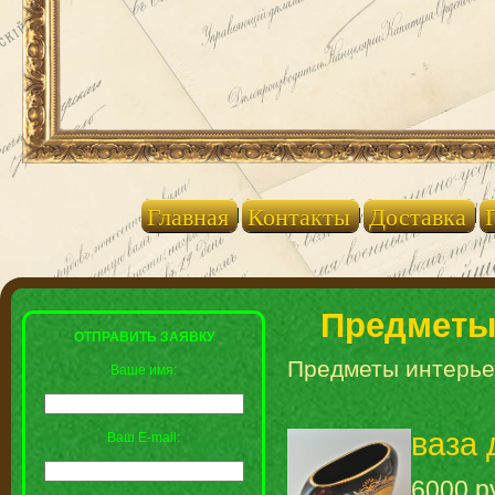
Главная
Контакты
Доставка
Предметы
ОТПРАВИТЬ ЗАЯВКУ
Предметы интерь
Ваше имя:
ваза 
Ваш E-mail:
6000 р