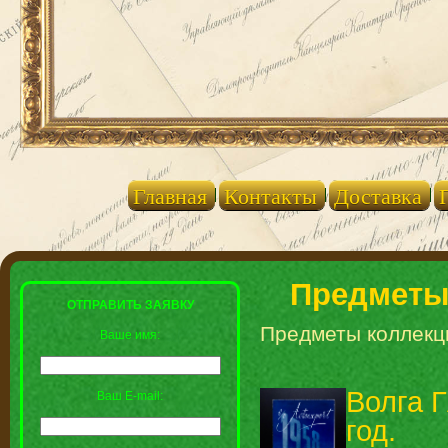
Главная
Контакты
Доставка
Предметы
ОТПРАВИТЬ ЗАЯВКУ
Предметы коллекц
Ваше имя:
Волга 
Ваш E-mail:
год.