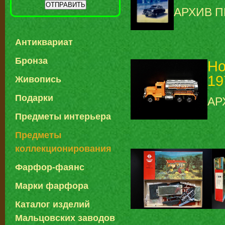
АРХИВ 
Антиквариат
Бронза
Ho
19
Живопись
Подарки
АР
Предметы интерьера
Предметы
коллекционирования
Фарфор-фаянс
Марки фарфора
Каталог изделий
Мальцовских заводов