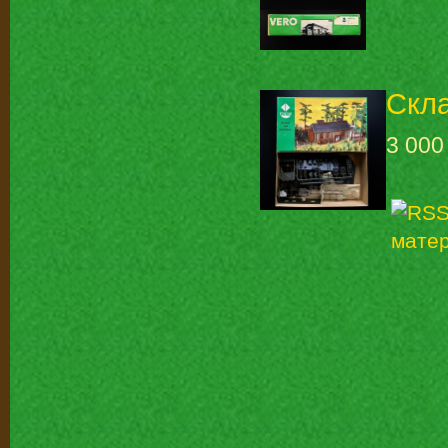
Скла
3 000