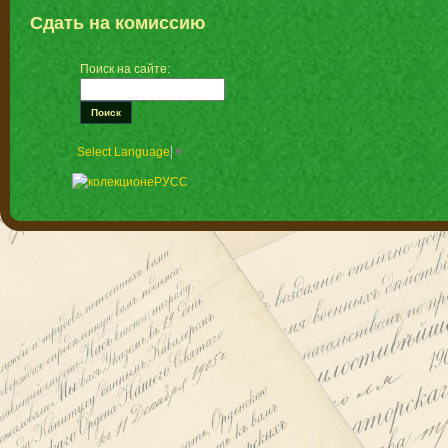
Сдать на комиссию
Поиск на сайте:
Select Language
▼