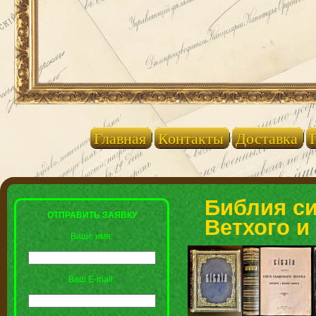
Главная
Контакты
Доставка
Библия си
ОТПРАВИТЬ ЗАЯВКУ
Ветхого и
Ваше имя:
Ваш E-mail: