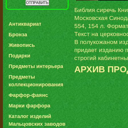
Библия сиречь Кни
Московская Синод
Антиквариат
554, 154 л. Формат
Текст на церковно
Бронза
В полукожаном изд
Живопись
придает изданию п
Подарки
строгий кабинетны
Предметы интерьера
АРХИВ ПР
Предметы
коллекционирования
Фарфор-фаянс
Марки фарфора
Каталог изделий
Мальцовских заводов