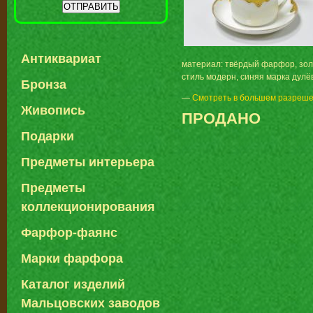
Антиквариат
материал: твёрдый фарфор, зо
стиль модерн, синяя марка дулё
Бронза
—
Смотреть в большем разреш
Живопись
ПРОДАНО
Подарки
Предметы интерьера
Предметы
коллекционирования
Фарфор-фаянс
Марки фарфора
Каталог изделий
Мальцовских заводов