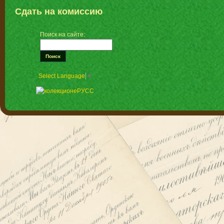
Сдать на комиссию
Поиск на сайте:
Select Language
▼