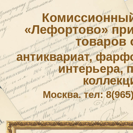
Комиссионный
«Лефортово» приё
товаров 
антиквариат, фарф
интерьера, 
коллекц
Москва. тел: 8(965