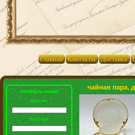
Главная
Контакты
Доставка
чайная пара, д
ОТПРАВИТЬ ЗАЯВКУ
Ваше имя:
Ваш E-mail: