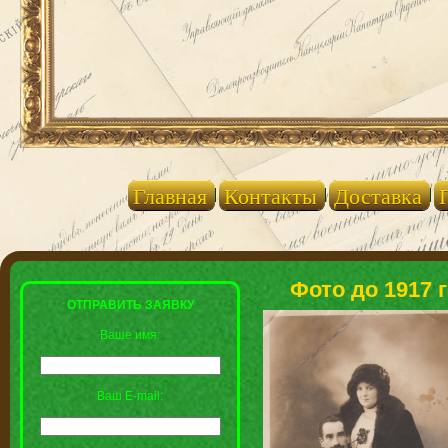
Главная
Контакты
Доставка
Фото до 1917 
ОТПРАВИТЬ ЗАЯВКУ
Ваше имя:
Ваш E-mail: