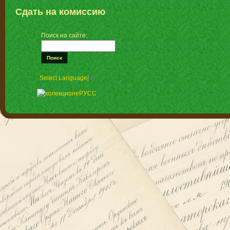
Сдать на комиссию
Поиск на сайте:
Select Language
▼