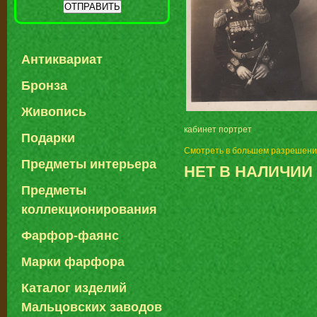
Антиквариат
Бронза
Живопись
кабинет портрет
Подарки
Смотреть в большем разрешен
Предметы интерьера
НЕТ В НАЛИЧИИ
Предметы
коллекционирования
Фарфор-фаянс
Марки фарфора
Каталог изделий
Мальцовских заводов