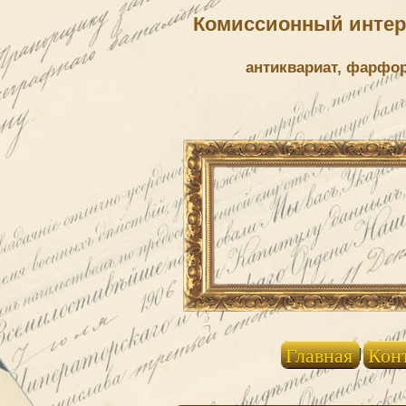
Комиссионный интерн
антиквариат, фарфо
Главная
Кон