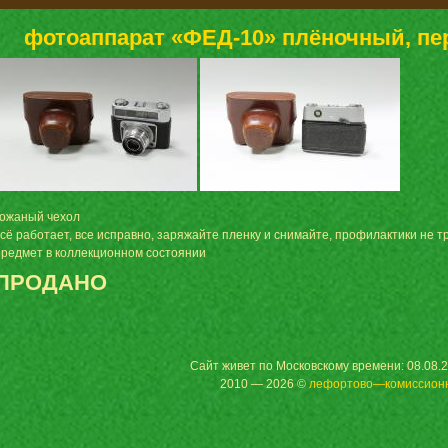
фотоаппарат «ФЕД-10» плёночный, пер
кожаный чехол
всё работает, все исправно, заряжайте пленку и снимайте, профилактики не т
предмет в коллекционном состоянии
ПРОДАНО
Сайт живет по Московскому времени: 08.08.2
2010 — 2026 ©
лефортово—комиссион