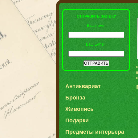
ОТПРАВИТЬ ЗАЯВКУ
Ваше имя:
Ваш E-mail:
Антиквариат
Бронза
Живопись
Подарки
Предметы интерьера