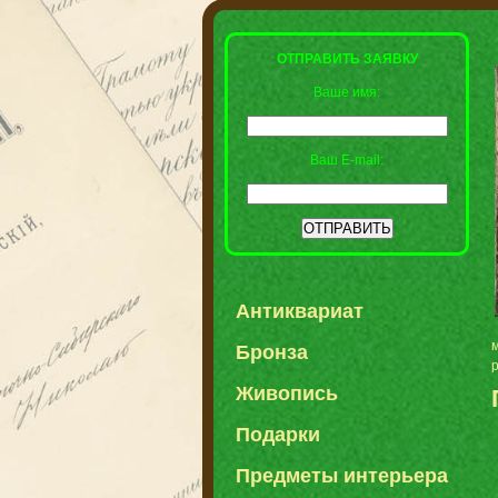
ОТПРАВИТЬ ЗАЯВКУ
Ваше имя:
Ваш E-mail:
Антиквариат
м
Бронза
Живопись
Подарки
Предметы интерьера