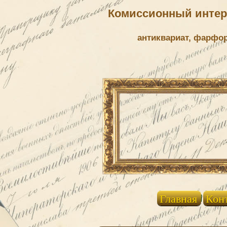
Комиссионный интерн
антиквариат, фарфо
Главная
Кон