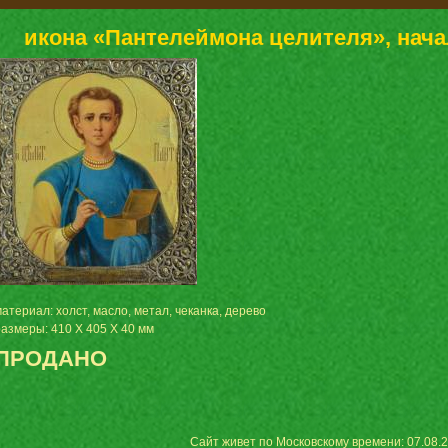
икона «Пантелеймона целителя», нача
атериал: холст, масло, метал, чеканка, дерево
размеры: 410 Х 405 Х 40 мм
ПРОДАНО
Сайт живет по Московскому времени: 07.08.2