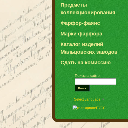
Предметы
коллекционирования
Фарфор-фаянс
Марки фарфора
Каталог изделий
Мальцовских заводов
Сдать на комиссию
Поиск на сайте:
Select Language
▼