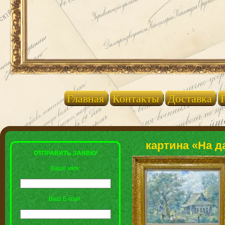
Главная
Контакты
Доставка
картина «На да
ОТПРАВИТЬ ЗАЯВКУ
Ваше имя:
Ваш E-mail: