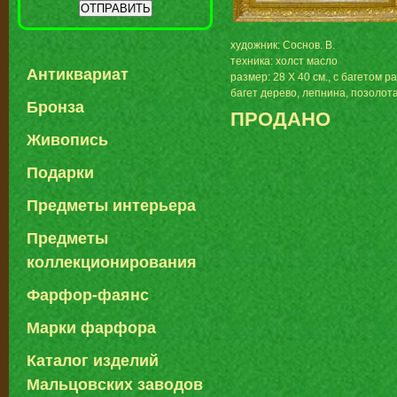
художник: Соснов. В.
техника: холст масло
Антиквариат
размер: 28 Х 40 см., с багетом р
багет дерево, лепнина, позолот
Бронза
ПРОДАНО
Живопись
Подарки
Предметы интерьера
Предметы
коллекционирования
Фарфор-фаянс
Марки фарфора
Каталог изделий
Мальцовских заводов