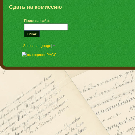
Сдать на комиссию
Поиск на сайте:
Select Language
▼