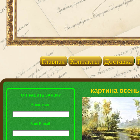
Главная
Контакты
Доставка
картина осень 
ОТПРАВИТЬ ЗАЯВКУ
Ваше имя:
Ваш E-mail: