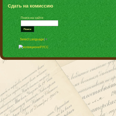
Сдать на комиссию
Поиск на сайте:
Select Language
▼