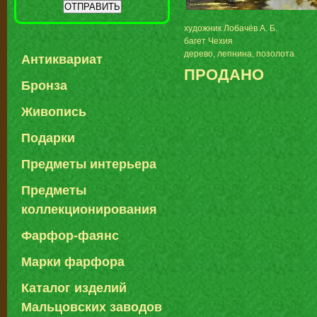
художник Лобачёв А. Б.
багет Чехия
дерево, лепнина, позолота
Антиквариат
ПРОДАНО
Бронза
Живопись
Подарки
Предметы интерьера
Предметы
коллекционирования
Фарфор-фаянс
Марки фарфора
Каталог изделий
Мальцовских заводов