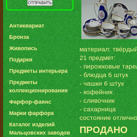
Антиквариат
Бронза
Живопись
материал: твёрдый
21 предмет:
Подарки
- пирожковые таре
Предметы интерьера
- блюдца 6 штук
Предметы
- чашки 6 штук
коллекционирования
- кофейник
- сливочник
Фарфор-фаянс
- сахарница
Марки фарфора
состояние отлично
Каталог изделий
ПРОДАНО
Мальцовских заводов