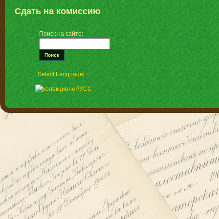
Сдать на комиссию
Поиск на сайте:
Select Language
▼