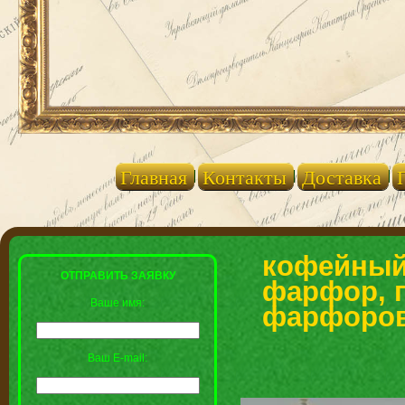
Главная
Контакты
Доставка
кофейный 
ОТПРАВИТЬ ЗАЯВКУ
фарфор, 
Ваше имя:
фарфоровы
Ваш E-mail: