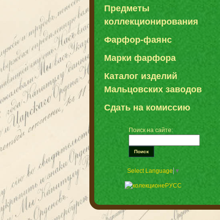
Предметы
коллекционирования
Фарфор-фаянс
Марки фарфора
Каталог изделий
Мальцовских заводов
Сдать на комиссию
Поиск на сайте:
Select Language
▼