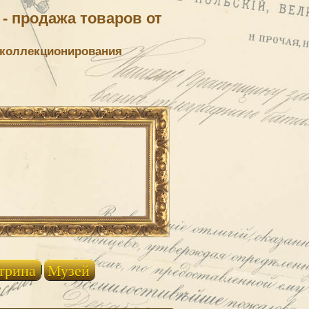
- продажа товаров от
 коллекционирования
трина
Музей