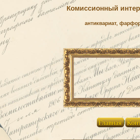
Комиссионный интерн
антиквариат, фарфо
Главная
Кон