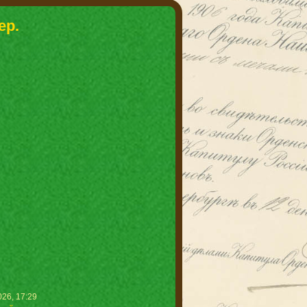
ер.
26, 17:29