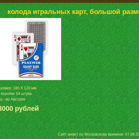
колода игральных карт, большой разм
азмер: 180 Х 120 мм.
 коробке 54 штуки.
р - во Австрия.
3000 рублей
Сайт живет по Московскому времени: 07.08.20