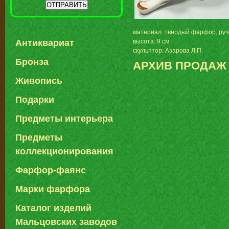
материал: твёрдый фарфор, ру
высота: 9 см
Антиквариат
скульптор: Азарова Л.П.
Бронза
АРХИВ ПРОДАЖ
Живопись
Подарки
Предметы интерьера
Предметы
коллекционирования
Фарфор-фаянс
Марки фарфора
Каталог изделий
Мальцовских заводов