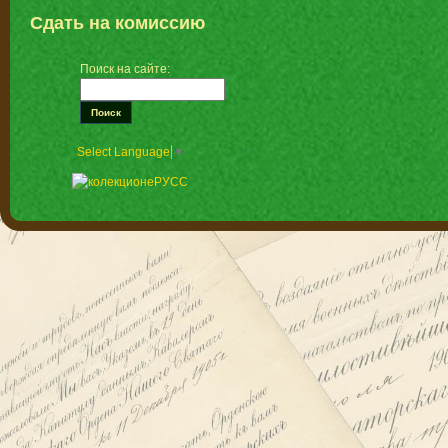
Сдать на комиссию
Поиск на сайте:
Select Language
▼