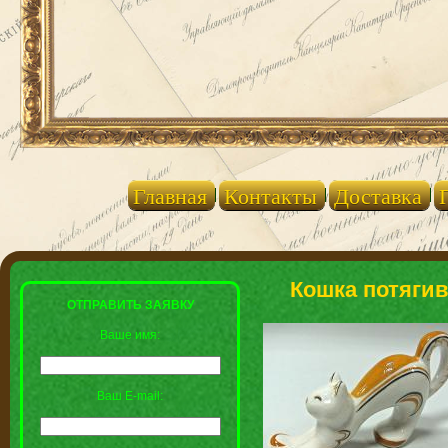
Главная
Контакты
Доставка
Кошка потягив
ОТПРАВИТЬ ЗАЯВКУ
Ваше имя:
Ваш E-mail: