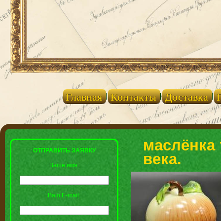
Главная
Контакты
Доставка
маслёнка 
ОТПРАВИТЬ ЗАЯВКУ
века.
Ваше имя:
Ваш E-mail: