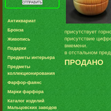
Антиквариат
Бронза
присутствует горн
присутствие цифро
Живопись
вмемени.
Подарки
в отстальном пред
Предметы интерьера
ПРОДАНО
Предметы
коллекционирования
Фарфор-фаянс
Марки фарфора
Каталог изделий
Мальцовских заводов