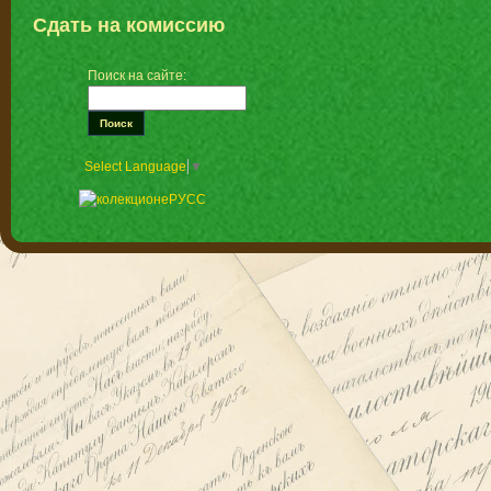
Сдать на комиссию
Поиск на сайте:
Select Language
▼