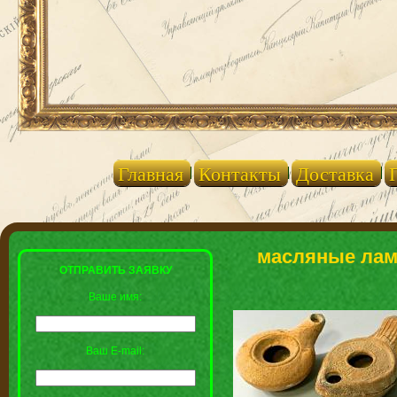
Главная
Контакты
Доставка
масляные ламп
ОТПРАВИТЬ ЗАЯВКУ
Ваше имя:
Ваш E-mail: