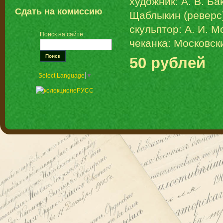
художник: A. В. Ба
Сдать на комиссию
Щаблыкин (реверс
скульптор: А. И. 
Поиск на сайте:
чеканка: Московс
50 рублей
Select Language
▼