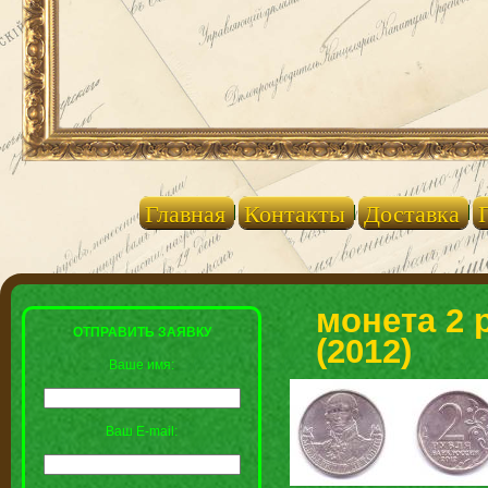
Главная
Контакты
Доставка
монета 2 
ОТПРАВИТЬ ЗАЯВКУ
(2012)
Ваше имя:
Ваш E-mail: