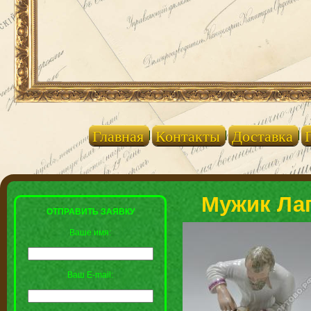
Главная
Контакты
Доставка
Мужик Лап
ОТПРАВИТЬ ЗАЯВКУ
Ваше имя:
Ваш E-mail: