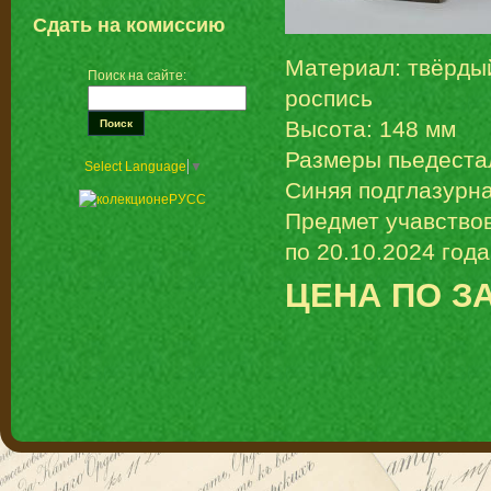
Сдать на комиссию
Материал: твёрды
Поиск на сайте:
роспись
Высота: 148 мм
Размеры пьедестал
Select Language
▼
Синяя подглазурн
Предмет учавствов
по 20.10.2024 года
ЦЕНА ПО З