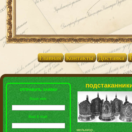
Главная
Контакты
Доставка
подстаканники
ОТПРАВИТЬ ЗАЯВКУ
Ваше имя:
Ваш E-mail:
мельхиор.,