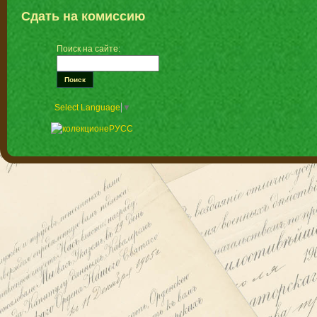
Сдать на комиссию
Поиск на сайте:
Select Language
▼