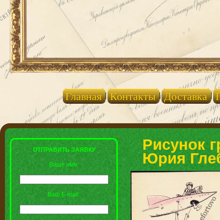
Главная
Контакты
Доставка
Рисунок г
ОТПРАВИТЬ ЗАЯВКУ
Юрия Глеб
Ваше имя:
Ваш E-mail: