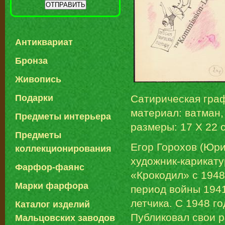
Антиквариат
Бронза
Живопись
Сатирическая гра
Подарки
материал: ватман,
Предметы интерьера
размеры: 17 Х 22 
Предметы
Егор Горохов (Юри
коллекционирования
художник-карикат
Фарфор-фаянс
«Крокодил» с 1948
Марки фарфора
период войны 194
летчика. С 1948 г
Каталог изделий
Публиковал свои р
Мальцовских заводов