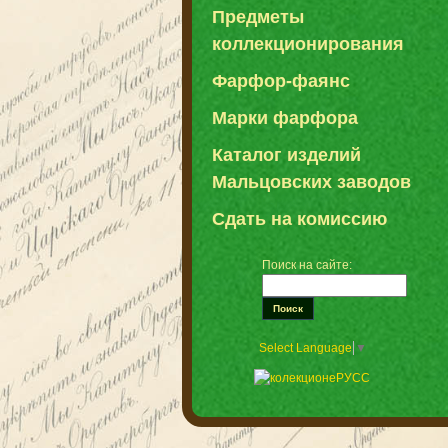
Предметы
коллекционирования
Фарфор-фаянс
Марки фарфора
Каталог изделий
Мальцовских заводов
Сдать на комиссию
Поиск на сайте:
Select Language
▼