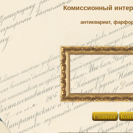
Комиссионный интерн
антиквариат, фарфо
Главная
Кон