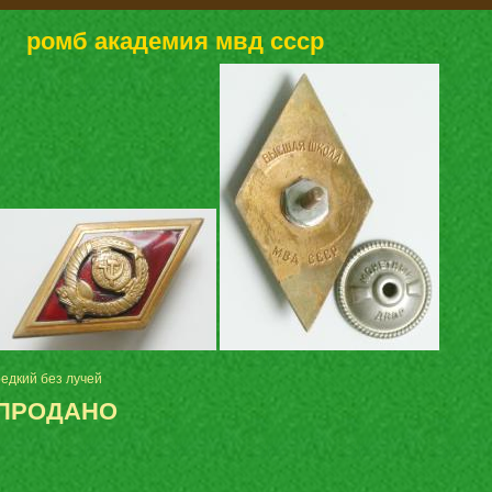
ромб академия мвд ссср
редкий без лучей
ПРОДАНО