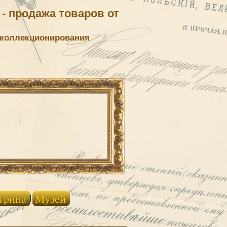
- продажа товаров от
 коллекционирования
трина
Музей