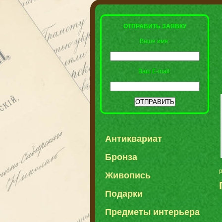
ОТПРАВИТЬ ЗАЯВКУ
Ваше имя:
Ваш E-mail:
Антиквариат
Бронза
Живопись
Подарки
Предметы интерьера