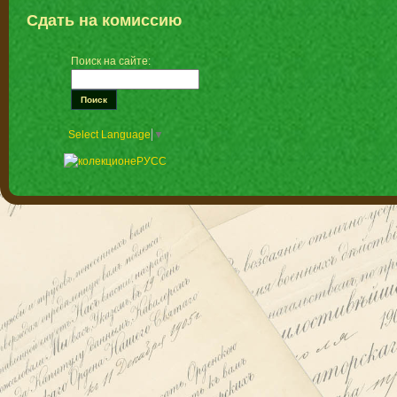
Сдать на комиссию
Поиск на сайте:
Select Language
▼