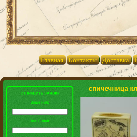
Главная
Контакты
Доставка
спичечница кл
ОТПРАВИТЬ ЗАЯВКУ
Ваше имя:
Ваш E-mail: