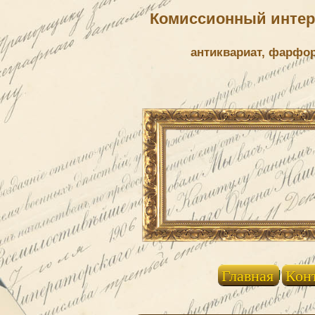
Комиссионный интерн
антиквариат, фарфо
Главная
Кон