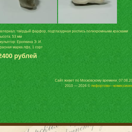
материал: твёрдый фарфор, подглазурная роспись полихромными красками
высота: 53 мм
кульптор: Еропкина Э. И.
красная марка лфз, 1 сорт
2400 рублей
Сайт живет по Московскому времени: 07.08.20
2010 — 2026 ©
лефортово—комиссион