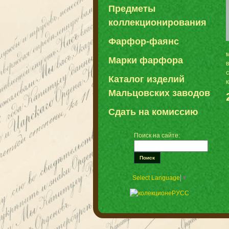
Предметы
коллекционирования
Фарфор-фаянс
Марки фарфора
с
Каталог изделий
Мальцовских заводов
Сдать на комиссию
Поиск на сайте:
Select Language
▼