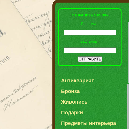
ОТПРАВИТЬ ЗАЯВКУ
Ваше имя:
Ваш E-mail:
Антиквариат
Бронза
Живопись
Подарки
Предметы интерьера