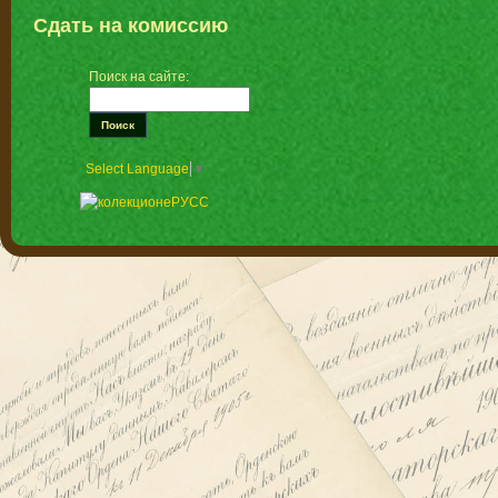
Сдать на комиссию
Поиск на сайте:
Select Language
▼