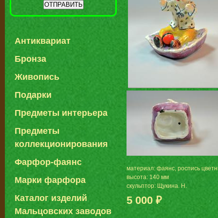
Антиквариат
Бронза
Живопись
Подарки
Предметы интерьера
Предметы
коллекционирования
Фарфор-фаянс
материал: фаянс, роспись цвет
высота: 140 мм
Марки фарфора
скульптор: Щукина. Н.
Каталог изделий
5 000 ₽
Мальцовских заводов