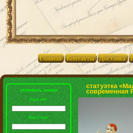
Главная
Контакты
Доставка
статуэтка «Ма
современная 
ОТПРАВИТЬ ЗАЯВКУ
Ваше имя:
Ваш E-mail: