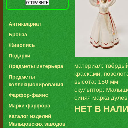
Антиквариат
Бронза
Живопись
Подарки
материал: твёрды
Предметы интерьера
красками, позолот
Предметы
высота: 150 мм
коллекционирования
скульптор: Малыше
Фарфор-фаянс
синяя марка дулёв
Марки фарфора
НЕТ В НАЛ
Каталог изделий
Мальцовских заводов