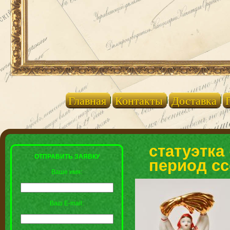
Главная
Контакты
Доставка
статуэтка
ОТПРАВИТЬ ЗАЯВКУ
период сс
Ваше имя:
Ваш E-mail: