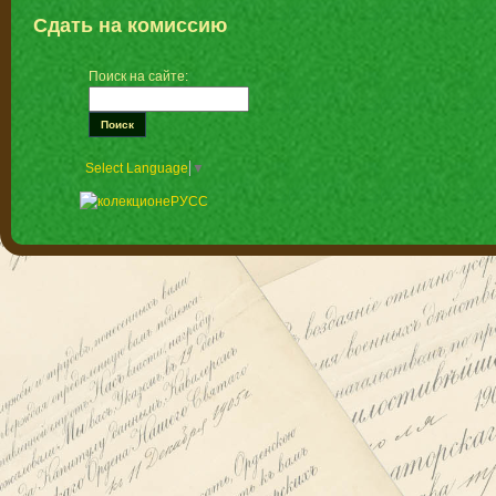
Сдать на комиссию
Поиск на сайте:
Select Language
▼