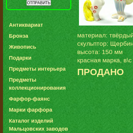
Антиквариат
материал: твёрды
Бронза
скульптор: Щербин
Живопись
высота: 150 мм
Подарки
красная марка, в\с
Предметы интерьера
ПРОДАНО
Предметы
коллекционирования
Фарфор-фаянс
Марки фарфора
Каталог изделий
Мальцовских заводов