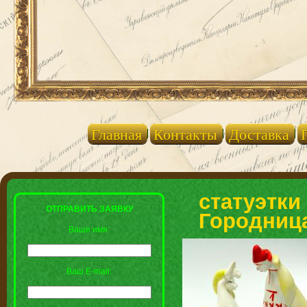
Главная
Контакты
Доставка
статуэтки
ОТПРАВИТЬ ЗАЯВКУ
Городница
Ваше имя:
Ваш E-mail: