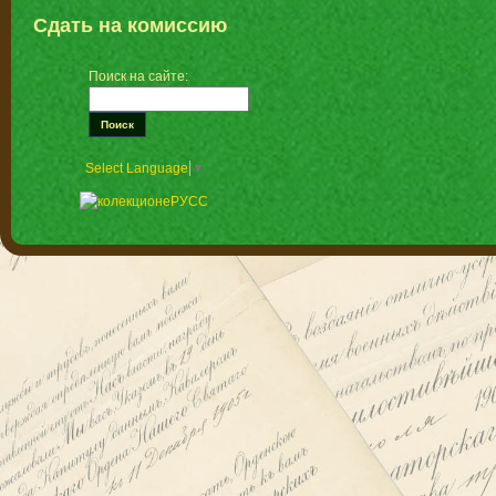
Сдать на комиссию
Поиск на сайте:
Select Language
▼