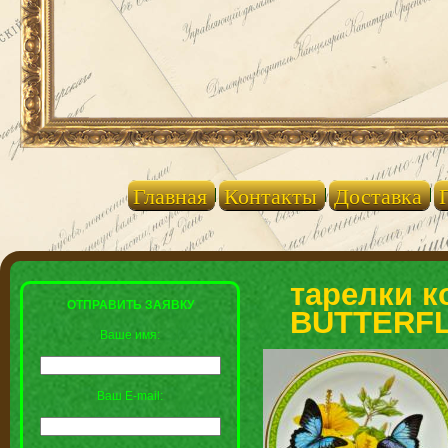
Главная
Контакты
Доставка
тарелки 
ОТПРАВИТЬ ЗАЯВКУ
BUTTERFLY
Ваше имя:
Ваш E-mail: