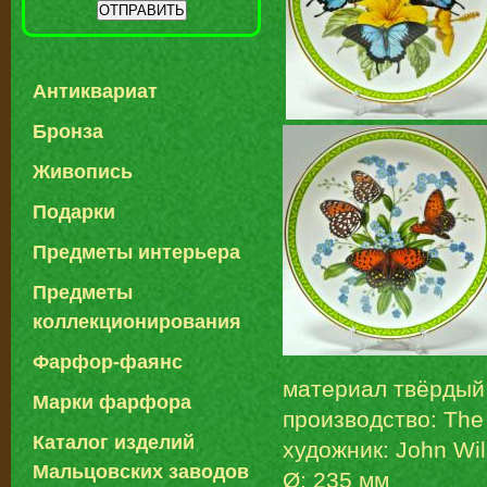
Антиквариат
Бронза
Живопись
Подарки
Предметы интерьера
Предметы
коллекционирования
Фарфор-фаянс
материал твёрды
Марки фарфора
производство: The
Каталог изделий
художник: John Wil
Мальцовских заводов
Ø: 235 мм