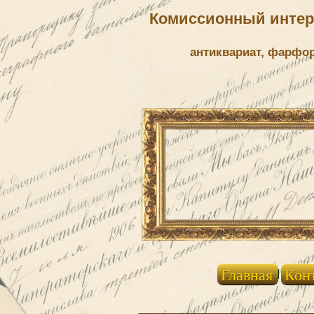
Комиссионный интерн
антиквариат, фарфо
Главная
Кон