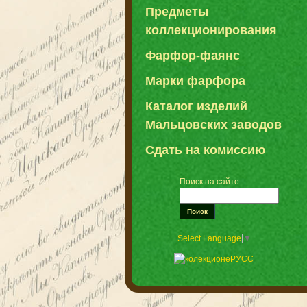
Предметы
коллекционирования
Фарфор-фаянс
Марки фарфора
Каталог изделий
Мальцовских заводов
Сдать на комиссию
Поиск на сайте:
Select Language
▼