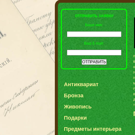
ОТПРАВИТЬ ЗАЯВКУ
Ваше имя:
Ваш E-mail:
Антиквариат
в
Бронза
Живопись
Подарки
Предметы интерьера