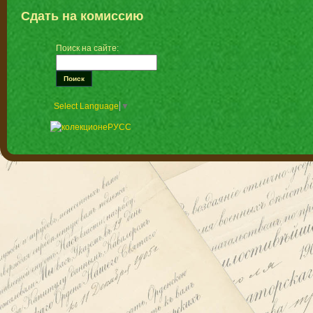
Сдать на комиссию
Поиск на сайте:
Select Language
▼