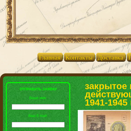
Главная
Контакты
Доставка
закрытое 
ОТПРАВИТЬ ЗАЯВКУ
действующ
Ваше имя:
1941-1945 
Ваш E-mail: