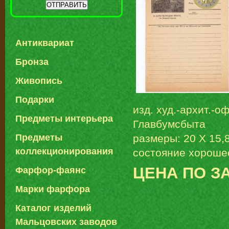
Антиквариат
Бронза
Живопись
Подарки
изд. худ.-архит.-о
Предметы интерьера
Главбумсбыта
размеры: 20 Х 15,
Предметы
коллекционирования
состояние хороше
ЦЕНА ПО З
Фарфор-фаянс
Марки фарфора
Каталог изделий
Мальцовских заводов